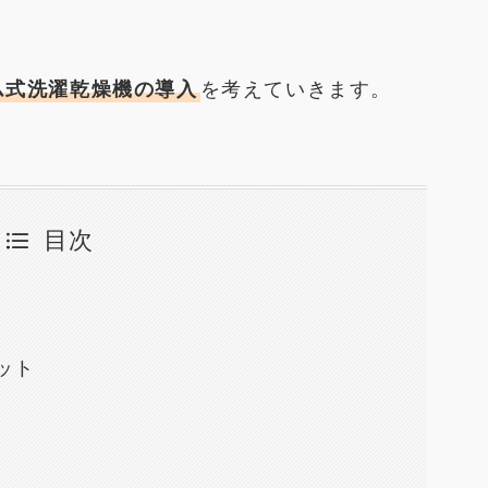
ム式洗濯乾燥機の導入
を考えていきます。
目次
ット