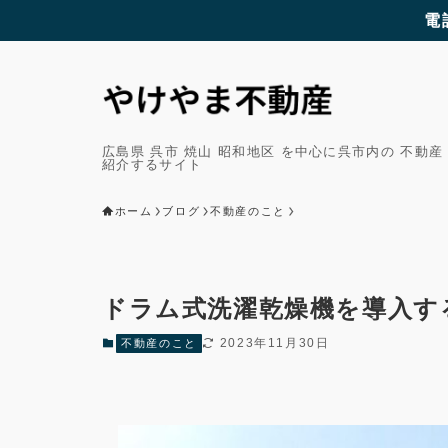
電
広島県 呉市 焼山 昭和地区 を中心に呉市内の 不動産
紹介するサイト
ホーム
ブログ
不動産のこと
ドラム式洗濯乾燥機を導入す
2023年11月30日
不動産のこと