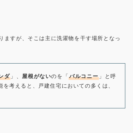
りますが、そこは主に洗濯物を干す場所となっ
ンダ
」、
屋根がない
のを「
バルコニー
」と呼
能を考えると、戸建住宅においての多くは、
。