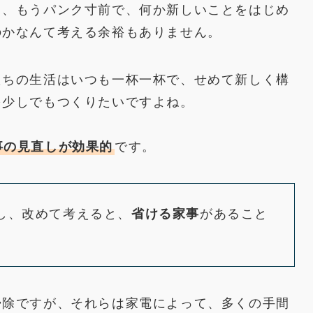
と、もうパンク寸前で、何か新しいことをはじめ
のかなんて考える余裕もありません。
たちの生活はいつも一杯一杯で、せめて新しく構
を少しでもつくりたいですよね。
事の見直しが効果的
です。
し、改めて考えると、
省ける家事
があること
掃除ですが、それらは家電によって、多くの手間