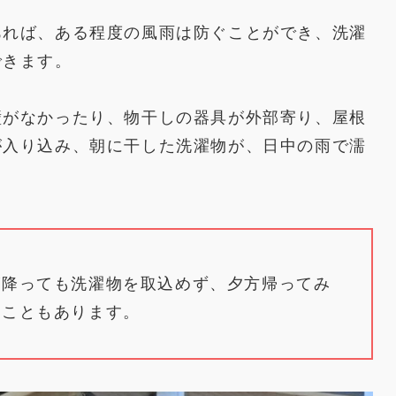
あれば、ある程度の風雨は防ぐことができ、洗濯
できます。
壁がなかったり、物干しの器具が外部寄り、屋根
が入り込み、朝に干した洗濯物が、日中の雨で濡
が降っても洗濯物を取込めず、夕方帰ってみ
うこともあります。