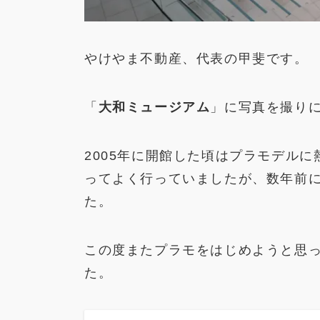
やけやま不動産、代表の甲斐です。
「
大和ミュージアム
」に写真を撮り
2005年に開館した頃はプラモデル
ってよく行っていましたが、数年前
た。
この度またプラモをはじめようと思
た。