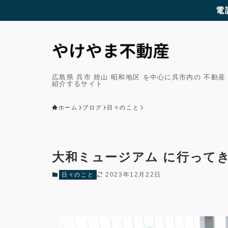
電
広島県 呉市 焼山 昭和地区 を中心に呉市内の 不動産
紹介するサイト
ホーム
ブログ
日々のこと
大和ミュージアム に行ってき
2023年12月22日
日々のこと