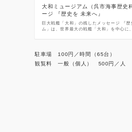
大和ミュージアム（呉市海事歴史科
ージ 『歴史を 未来へ』
巨大戦艦「大和」の残したメッセージ 『歴
ム」は、世界最大の戦艦「大和」を中心に
駐車場 100円／時間（65台）
観覧料 一般（個人） 500円／人