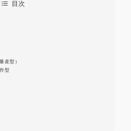
目次
量産型）
作型