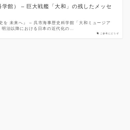
学館） – 巨大戦艦「大和」の残したメッセ
史を 未来へ』 – 呉市海事歴史科学館「大和ミュージア
、明治以降における日本の近代化の…
ご参考にどうぞ