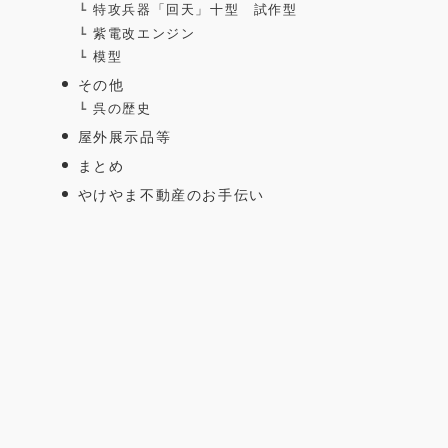
特攻兵器「回天」十型 試作型
紫電改エンジン
模型
その他
呉の歴史
屋外展示品等
まとめ
やけやま不動産のお手伝い