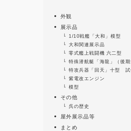
外観
展示品
1/10戦艦「大和」模型
大和関連展示品
零式艦上戦闘機 六二型
特殊潜航艇「海龍」（後期
特攻兵器「回天」十型 試
紫電改エンジン
模型
その他
呉の歴史
屋外展示品等
まとめ