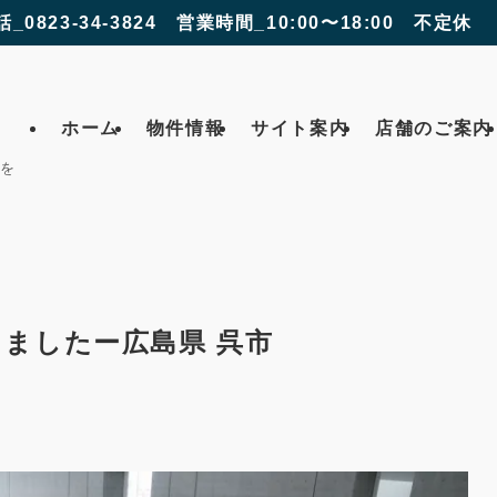
話_0823-34-3824 営業時間_10:00〜18:00 不定休
ホーム
物件情報
サイト案内
店舗のご案内
 を
ましたー広島県 呉市