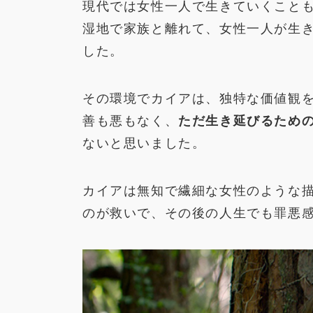
現代では女性一人で生きていくことも
湿地で家族と離れて、女性一人が生
した。
その環境でカイアは、独特な価値観
善も悪もなく、
ただ生き延びるため
ないと思いました。
カイアは無知で繊細な女性のような
のが救いで、その後の人生でも罪悪