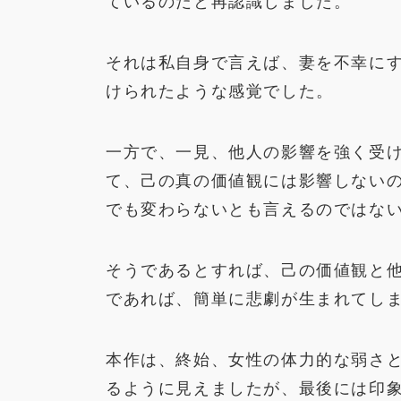
ているのだと再認識しました。
それは私自身で言えば、妻を不幸に
けられたような感覚でした。
一方で、一見、他人の影響を強く受
て、己の真の価値観には影響しない
でも変わらないとも言えるのではな
そうであるとすれば、己の価値観と
であれば、簡単に悲劇が生まれてし
本作は、終始、女性の体力的な弱さ
るように見えましたが、最後には印