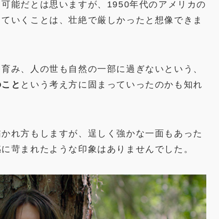
可能だとは思いますが、1950年代のアメリカの
きていくことは、壮絶で厳しかったと想像できま
を育み、人の世も自然の一部に過ぎないという、
のこと
という考え方に固まっていったのかも知れ
描かれ方もしますが、逞しく強かな一面もあった
感に苛まれたような印象はありませんでした。