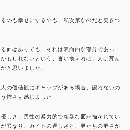
するのも幸せにするのも、私次第なのだと突きつ
ける面はあっても、それは表面的な部分であっ
のかもしれないという、言い換えれば、人は死ん
いかと思いました。
他人の価値観にギャップがある場合、譲れないの
まう怖さも感じました。
と優しさ、男性の暴力的で粗暴な面が描かれてい
象が異なり、カイトの逞しさと、男たちの弱さが