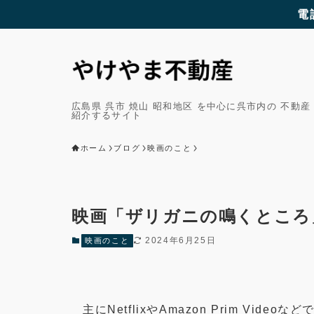
電
広島県 呉市 焼山 昭和地区 を中心に呉市内の 不動産
紹介するサイト
ホーム
ブログ
映画のこと
映画「ザリガニの鳴くところ
2024年6月25日
映画のこと
主にNetflixやAmazon Prim Vid