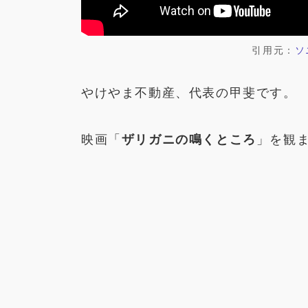
引用元：
ソ
やけやま不動産、代表の甲斐です。
映画「
ザリガニの鳴くところ
」を観