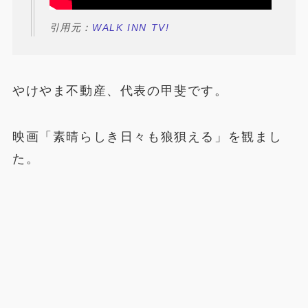
引用元：
WALK INN TV!
やけやま不動産、代表の甲斐です。
映画「素晴らしき日々も狼狽える」を観まし
た。