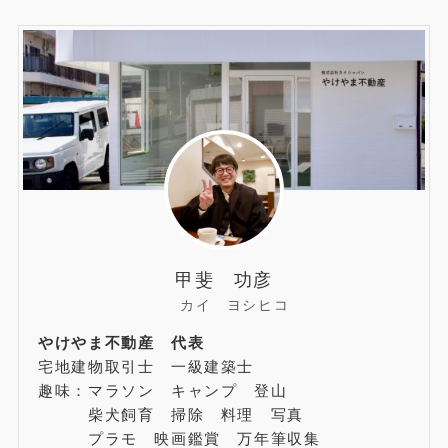
甲斐 功彦
カイ ヨシヒコ
やけやま不動産 代表
宅地建物取引士 一級建築士
趣味：マラソン キャンプ 登山
柴犬飼育 掃除 料理 写真
プラモ 映画鑑賞 万年筆収集