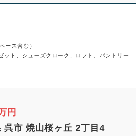
）
スペース含む）
ゼット、シューズクローク、ロフト、パントリー
万円
 呉市 焼山桜ヶ丘 2丁目4