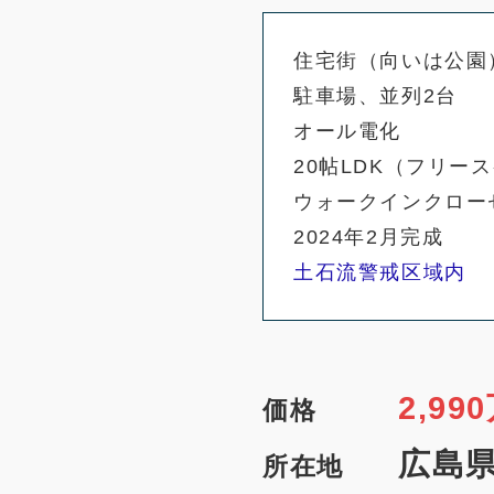
住宅街（向いは公園
駐車場、並列2台
オール電化
20帖LDK（フリー
ウォークインクロー
2024年2月完成
土石流警戒区域内
2,990
価格
広島県
所在地