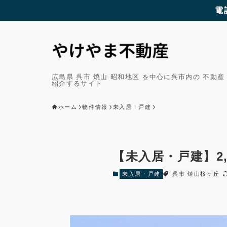
電
広島県 呉市 焼山 昭和地区 を中心に呉市内の 不動産
紹介するサイト
ホーム
物件情報
未入居・戸建
【未入居・戸建】2,
未入居・戸建
呉市 焼山桜ヶ丘