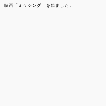
映画「
ミッシング
」を観ました。