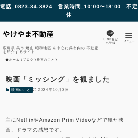
電話_0823-34-3824 営業時間_10:00〜18:00 不定
休
LINE友だ
メニュー
ち登録
広島県 呉市 焼山 昭和地区 を中心に呉市内の 不動産
を紹介するサイト
ホーム
ブログ
映画のこと
映画「ミッシング」を観ました
2024年10月3日
映画のこと
主にNetflixやAmazon Prim Videoなどで観た映
画、ドラマの感想です。