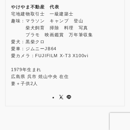
やけやま不動産 代表
宅地建物取引士 一級建築士
趣味：マラソン キャンプ 登山
柴犬飼育 掃除 料理 写真
プラモ 映画鑑賞 万年筆収集
愛犬：黒柴クロ
愛車：ジムニーJB64
愛カメラ：FUJIFILM X-T3 X100vi
1979年生まれ
広島県 呉市 焼山中央 在住
妻＋子供2人