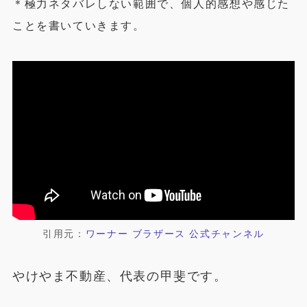
＊極力ネタバレしない範囲で、個人的感想や感じた
ことを書いていきます。
引用元：
ワーナー ブラザース 公式チャンネル
やけやま不動産、代表の甲斐です。