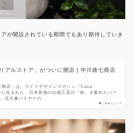
ストアが開設されている期間でもあり期待していき
リアルストア」がついに開店 | 中川政七商店
か商店」は、ライフデザインマガジン『Casa
載から生まれた、日本各地の伝統工芸の「粋」を集めたバー
す。店主兼バイヤーの…
ご参考にどうぞ