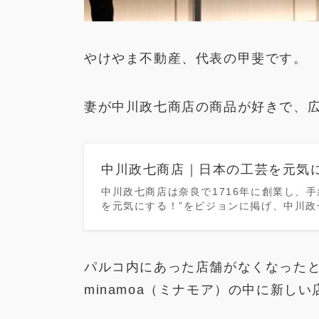
やけやま不動産、代表の甲斐です。
妻が中川政七商店の商品が好きで、
中川政七商店｜日本の工芸を元気
中川政七商店は奈良で1716年に創業し、
を元気にする！”をビジョンに掲げ、中川
パルコ内にあった店舗がなくなった
minamoa（ミナモア）の中に新し