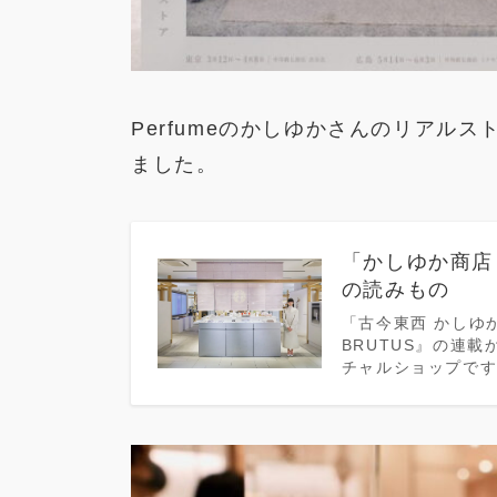
Perfumeのかしゆかさんのリアル
ました。
「かしゆか商店
の読みもの
「古今東西 かしゆ
BRUTUS』の連
チャルショップで