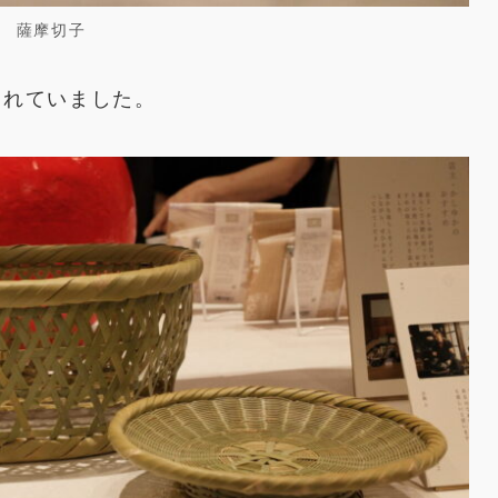
薩摩切子
られていました。