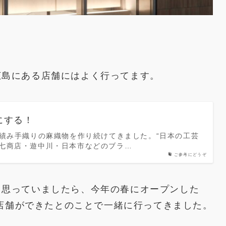
広島にある店舗にはよく行ってます。
にする！
手績み手織りの麻織物を作り続けてきました。“日本の工芸
政七商店・遊中川・日本市などのブラ…
ご参考にどうぞ
と思っていましたら、今年の春にオープンした
い店舗ができたとのことで一緒に行ってきました。