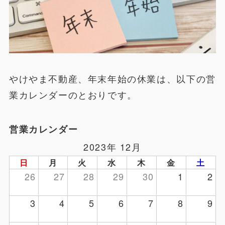
やけやま不動産、年末年始の休業は、以下の営
業カレンダーのとおりです。
営業カレンダー
2023年 12月
日
月
火
水
木
金
土
26
27
28
29
30
1
2
3
4
5
6
7
8
9