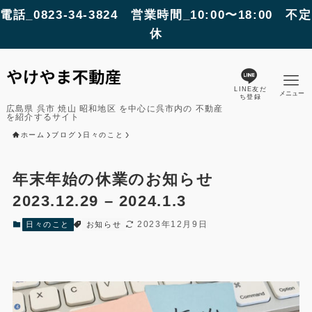
電話_0823-34-3824 営業時間_10:00〜18:00 不定
休
LINE友だ
メニュー
ち登録
広島県 呉市 焼山 昭和地区 を中心に呉市内の 不動産
を紹介するサイト
ホーム
ブログ
日々のこと
年末年始の休業のお知らせ
2023.12.29 – 2024.1.3
2023年12月9日
日々のこと
お知らせ